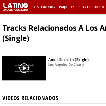
TESTIMONIOS
PAQUETES
CHARTS
AUDIO
Tracks Relacionados A Los A
(Single)
Amor Secreto (Single)
Los Angeles De Charly
VIDEOS RELACIONADOS