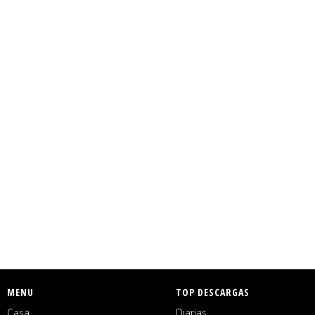
MENU
TOP DESCARGAS
Casa
Diarias