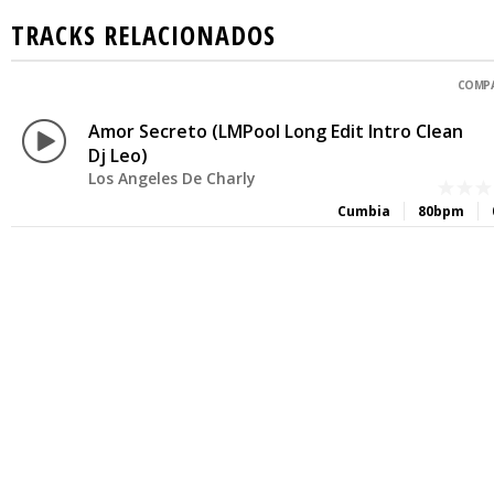
TRACKS RELACIONADOS
COMPA
Amor Secreto (LMPool Long Edit Intro Clean
Dj Leo)
Los Angeles De Charly
Cumbia
80bpm