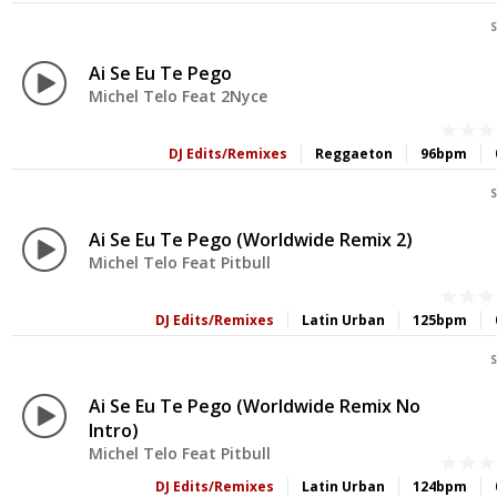
S
Ai Se Eu Te Pego
Michel Telo Feat 2Nyce
DJ Edits/Remixes
Reggaeton
96bpm
S
Ai Se Eu Te Pego (Worldwide Remix 2)
Michel Telo Feat Pitbull
DJ Edits/Remixes
Latin Urban
125bpm
S
Ai Se Eu Te Pego (Worldwide Remix No
Intro)
Michel Telo Feat Pitbull
DJ Edits/Remixes
Latin Urban
124bpm