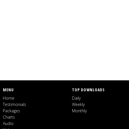
MENU
TOP DOWNLOADS
Home
Daily
Testimonials
Weekly
Packages
Monthly
Charts
Audio