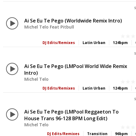
S
Ai Se Eu Te Pego (Worldwide Remix Intro)
Michel Telo Feat Pitbull
DJ Edits/Remixes
Latin Urban
124bpm
S
Ai Se Eu Te Pego (LMPool World Wide Remix
Intro)
Michel Telo
DJ Edits/Remixes
Latin Urban
124bpm
S
Ai Se Eu Te Pego (LMPool Reggaeton To
House Trans 96-128 BPM Long Edit)
Michel Telo
DJ Edits/Remixes
Transition
96bpm