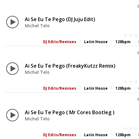
S
Ai Se Eu Te Pego (DJ Juju Edit)
Michel Telo
DJ Edits/Remixes
Latin House
128bpm
S
Ai Se Eu Te Pego (FreakyKutzz Remix)
Michel Telo
DJ Edits/Remixes
Latin House
128bpm
S
Ai Se Eu Te Pego ( Mr Cores Bootleg )
Michel Telo
DJ Edits/Remixes
Latin House
128bpm