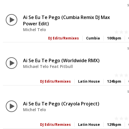
S
Ai Se Eu Te Pego (Cumbia Remix DJ Max
Power Edit)
Michel Telo
DJ Edits/Remixes
Cumbia
100bpm
S
Ai Se Eu Te Pego (Worldwide RMX)
Michael Telo Feat Pitbull
DJ Edits/Remixes
Latin House
124bpm
S
Ai Se Eu Te Pego (Crayola Project)
Michel Telo
DJ Edits/Remixes
Latin House
129bpm