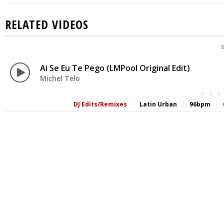
RELATED VIDEOS
S
Ai Se Eu Te Pego (LMPool Original Edit)
Michel Telo
DJ Edits/Remixes
Latin Urban
96bpm