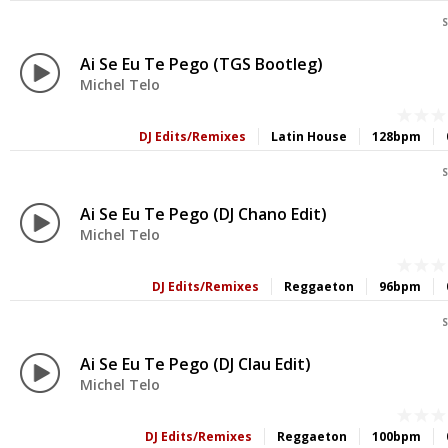
S
Ai Se Eu Te Pego (TGS Bootleg)
Michel Telo
DJ Edits/Remixes
Latin House
128bpm
S
Ai Se Eu Te Pego (DJ Chano Edit)
Michel Telo
DJ Edits/Remixes
Reggaeton
96bpm
S
Ai Se Eu Te Pego (DJ Clau Edit)
Michel Telo
DJ Edits/Remixes
Reggaeton
100bpm