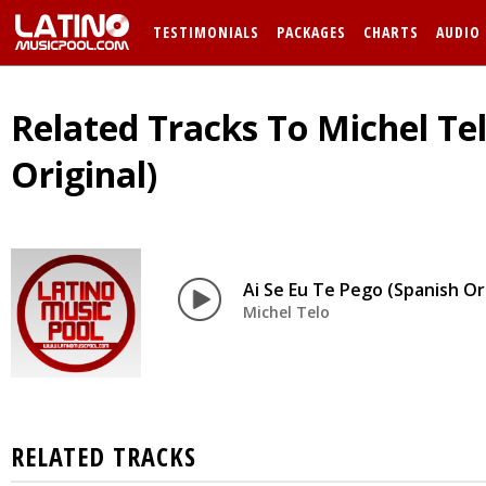
TESTIMONIALS
PACKAGES
CHARTS
AUDIO
Related Tracks To Michel Tel
Original)
Ai Se Eu Te Pego (Spanish Ori
Michel Telo
RELATED TRACKS