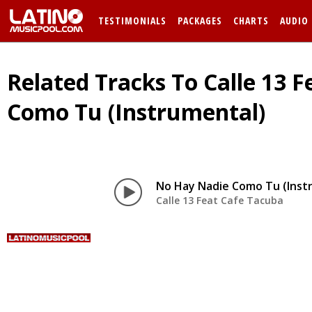
TESTIMONIALS
PACKAGES
CHARTS
AUDIO
Related Tracks To Calle 13 
Como Tu (Instrumental)
No Hay Nadie Como Tu (Inst
Calle 13 Feat Cafe Tacuba