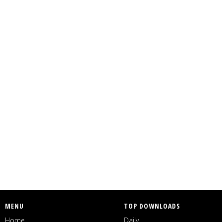
MENU
TOP DOWNLOADS
Home
Daily